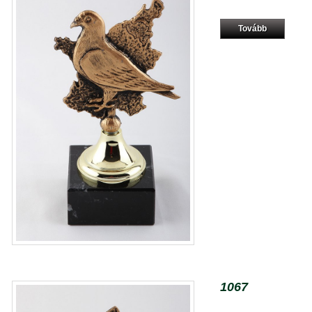
Tovább
1067