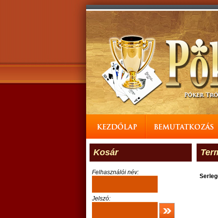
Kosár
Ter
Felhasználói név:
Serle
Jelszó: