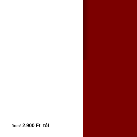
2.900 Ft -tól
Bruttó: