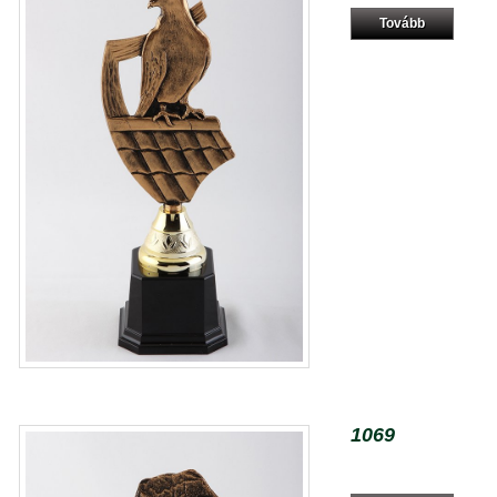
Tovább
1069