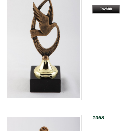
Tovább
1068