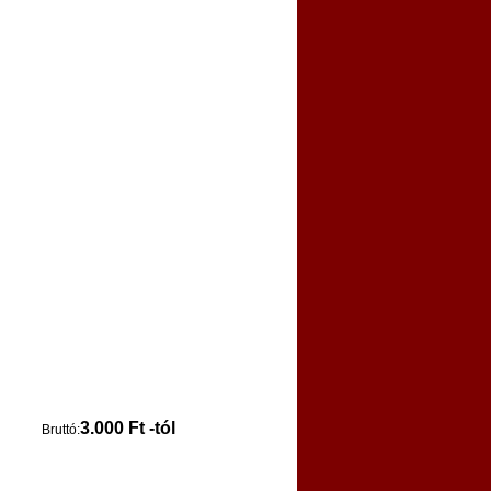
3.000 Ft -tól
Bruttó: