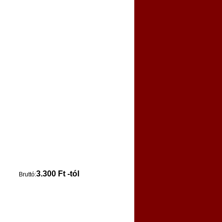
3.300 Ft -tól
Bruttó: