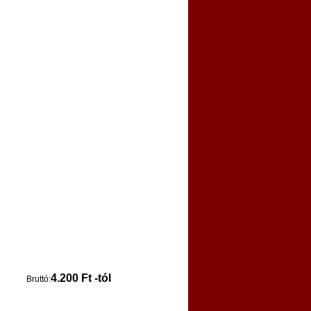
4.200 Ft -tól
Bruttó: