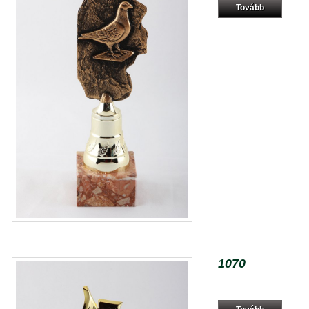
Tovább
1070