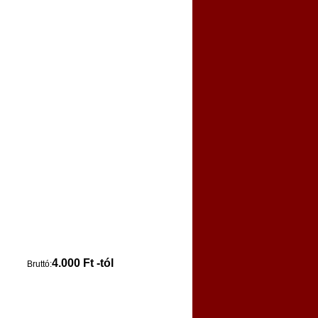
4.000 Ft -tól
Bruttó: