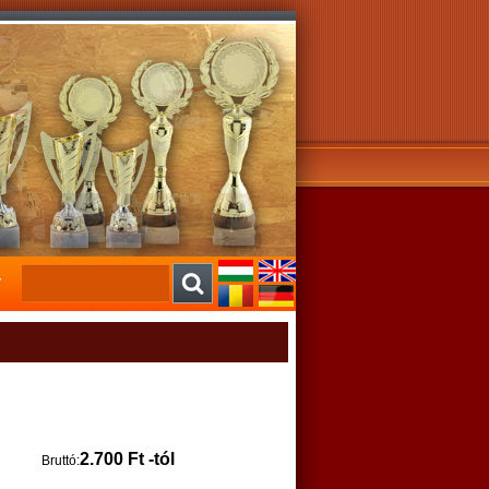
2.700 Ft -tól
Bruttó: