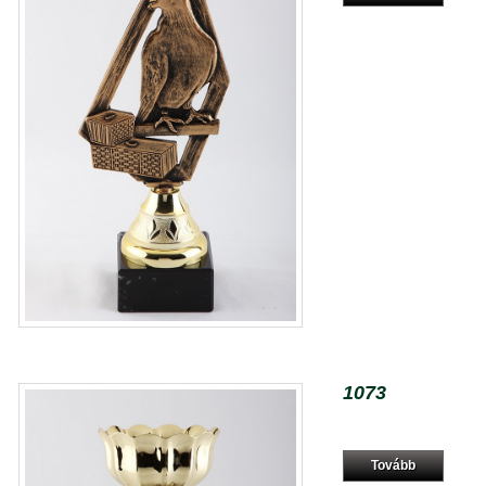
1073
Tovább