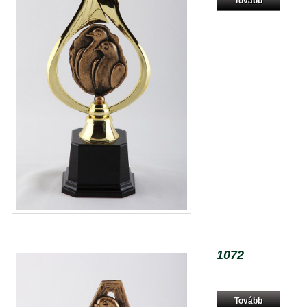
Tovább
1072
Tovább