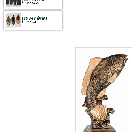
Ár:
42000-tól
120 VAS ÉREM
Ár:
230-tól