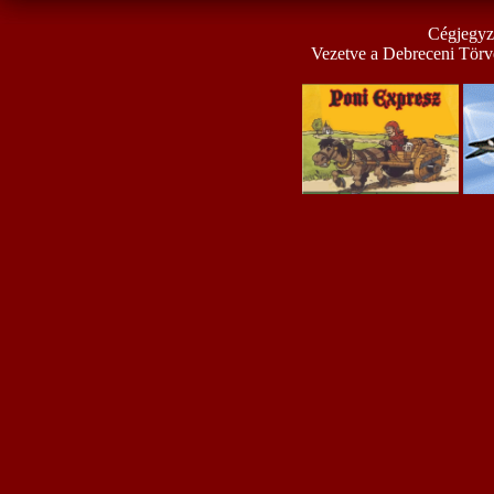
Cégjegyz
Vezetve a Debreceni Törv