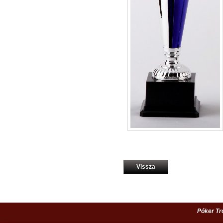
Vissza
Póker Tr