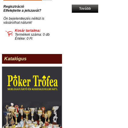
Regisztráció
Tovább
Elfelejtette a jelszavát?
Ön bejelentkezés nélkül is
vásárolhat nálunk!
Kosár tartalma:
Termékek száma: 0 db
Értéke: 0 Ft
Katalógus