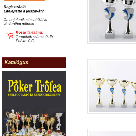
Regisztráció
Elfelejtette a jelszavát?
Ön bejelentkezés nélkül is
vásárolhat nálunk!
Kosár tartalma:
Termékek száma: 0 db
Értéke: 0 Ft
Katalógus