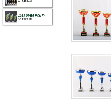
Ár:
3400-tól
1013 ÜVEG PONTY
Ár:
8000-tól