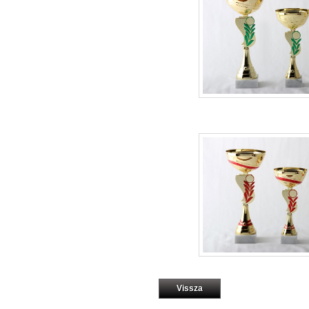
Vissza