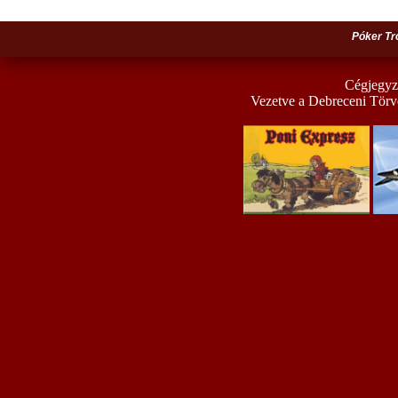
Póker Tr
Cégjegyz
Vezetve a Debreceni Törv