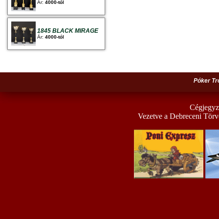
Ár:
4000-tól
1845 BLACK MIRAGE
Ár:
4000-tól
Póker Tr
Cégjegyz
Vezetve a Debreceni Törv