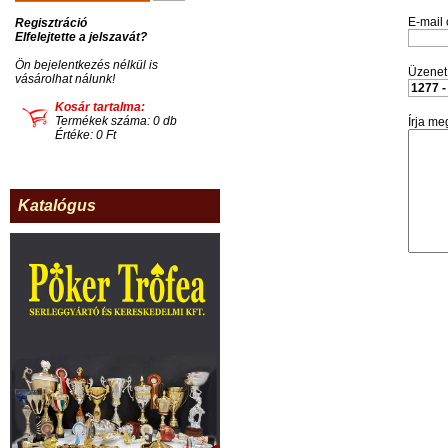
E-mail 
Regisztráció
Elfelejtette a jelszavát?
Ön bejelentkezés nélkül is
Üzenet 
vásárolhat nálunk!
Kosár tartalma:
Termékek száma: 0 db
Írja me
Értéke: 0 Ft
Katalógus