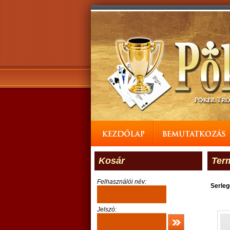
Kosár
Ter
Felhasználói név:
Serle
Jelszó: