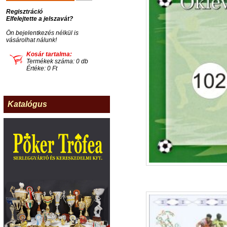
Regisztráció
Elfelejtette a jelszavát?
Ön bejelentkezés nélkül is
vásárolhat nálunk!
Kosár tartalma:
Termékek száma: 0 db
Értéke: 0 Ft
Katalógus