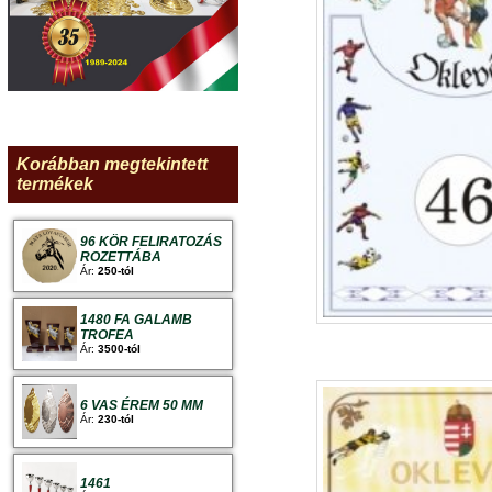
Korábban megtekintett
termékek
96 KÖR FELIRATOZÁS
ROZETTÁBA
Ár:
250-tól
1480 FA GALAMB
TROFEA
Ár:
3500-tól
6 VAS ÉREM 50 MM
Ár:
230-tól
1461