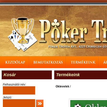
Kosár
Termékeink
Felhasználói név:
Oklevelek
/
Jelszó: