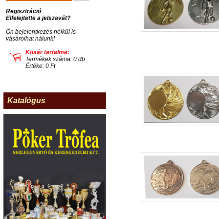
Regisztráció
Elfelejtette a jelszavát?
Ön bejelentkezés nélkül is
vásárolhat nálunk!
Kosár tartalma:
Termékek száma: 0 db
Értéke: 0 Ft
Katalógus