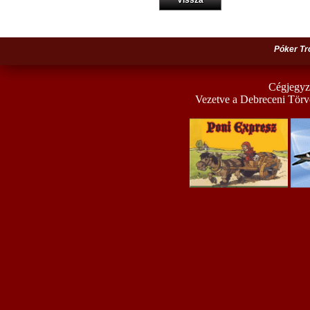
Vissza
Póker Tr
Cégjegyz
Vezetve a Debreceni Törv