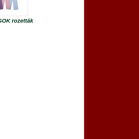
OK rozetták