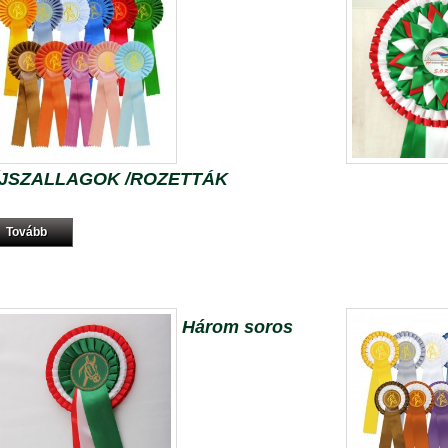
ÍJSZALLAGOK /ROZETTÁK
Tovább
Három soros