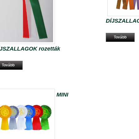
DÍJSZALLAG
Tovább
ÍJSZALLAGOK rozetták
Tovább
MINI