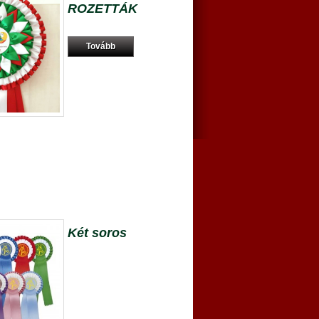
ROZETTÁK
Tovább
Két soros