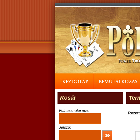
Kosár
Ter
Felhasználói név:
Rozett
Jelszó: